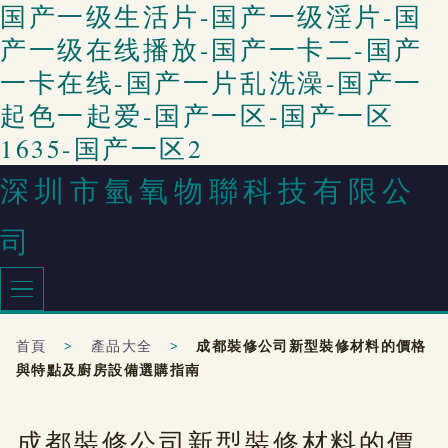
国产一级生活片-国产一级淫片-国
产一级在线播放-国产一卡二-国产
一卡在线-国产一片乱洗澡-国产一
起色一起爱-国产一区-国产一区
1635-国产一区2
深圳市氫氧物聯科技有限公
司
首頁
>
產品大全
>
成都裝修公司新型裝修材料的價格
與特點及廚房設備選購指南
成都裝修公司新型裝修材料的價