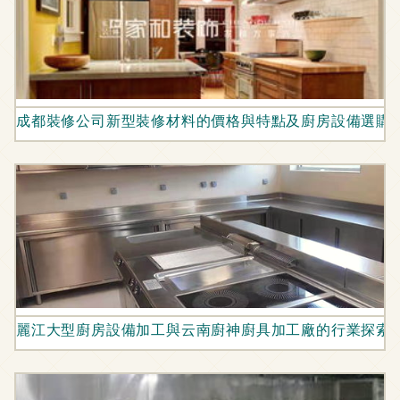
成都裝修公司新型裝修材料的價格與特點及廚房設備選購
麗江大型廚房設備加工與云南廚神廚具加工廠的行業探索