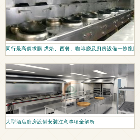
同行最高價求購 烘焙、西餐、咖啡廳及廚房設備一條龍回
大型酒店廚房設備安裝注意事項全解析