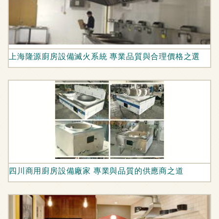
上海隆源廚房設備滅火系統 專業品質與合理價格之選
四川商用廚房設備廠家 專業與品質的供應商之道